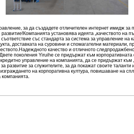
вление, за да създадете отличителен интернет имидж за п
 развитие!Компанията установява идеята „качеството на пър
 съответствие със стандарта за система за управление на 
дукта, доставката на суровини и спомагателни материали,
чеството.Надеждното качество и отличното следпродажбен
.Двете поколения Yiruihe се придържат към корпоративната
о кредитно управление на компанията, да се придържат към
за развитие за служителите, за да покажат своите таланти 
 изграждането на корпоративна култура, повишаване на спл
а компанията.