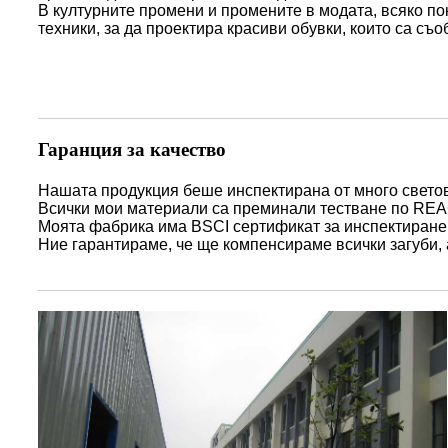
В културните промени и промените в модата, всяко п
техники, за да проектира красиви обувки, които са съ
Гаранция за качество
Нашата продукция беше инспектирана от много светов
Всички мои материали са преминали тестване по RE
Моята фабрика има BSCI сертификат за инспектиране 
Ние гарантираме, че ще компенсираме всички загуби,