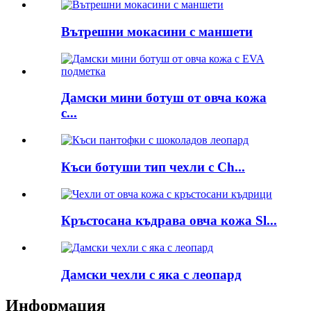
Вътрешни мокасини с маншети
Дамски мини ботуш от овча кожа
с...
Къси ботуши тип чехли с Ch...
Кръстосана къдрава овча кожа Sl...
Дамски чехли с яка с леопард
Информация