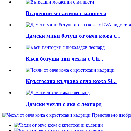
Вътрешни мокасини с маншети
Дамски мини ботуш от овча кожа с...
Къси ботуши тип чехли с Ch...
Кръстосана къдрава овча кожа Sl...
Дамски чехли с яка с леопард