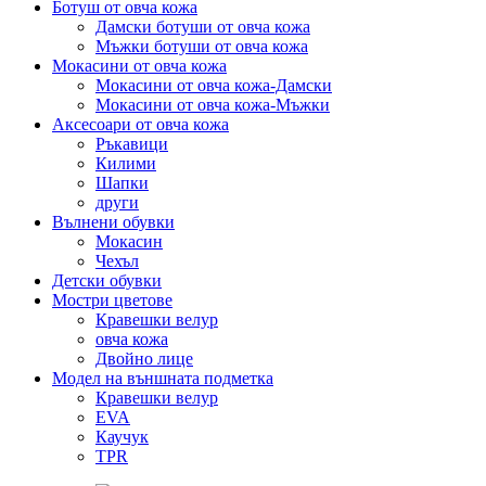
Ботуш от овча кожа
Дамски ботуши от овча кожа
Мъжки ботуши от овча кожа
Мокасини от овча кожа
Мокасини от овча кожа-Дамски
Мокасини от овча кожа-Мъжки
Аксесоари от овча кожа
Ръкавици
Килими
Шапки
други
Вълнени обувки
Мокасин
Чехъл
Детски обувки
Мостри цветове
Кравешки велур
овча кожа
Двойно лице
Модел на външната подметка
Кравешки велур
EVA
Каучук
TPR