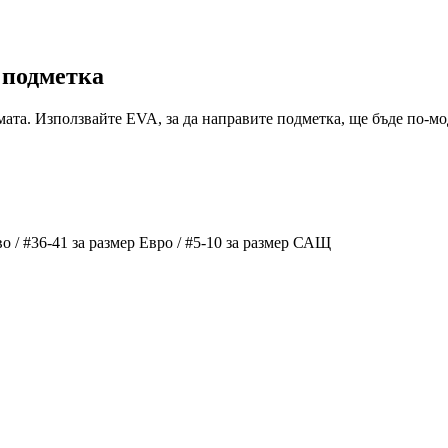
 подметка
мата. Използвайте EVA, за да направите подметка, ще бъде по-мо
о / #36-41 за размер Евро / #5-10 за размер САЩ