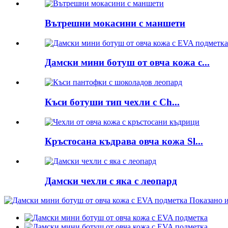
Вътрешни мокасини с маншети
Дамски мини ботуш от овча кожа с...
Къси ботуши тип чехли с Ch...
Кръстосана къдрава овча кожа Sl...
Дамски чехли с яка с леопард