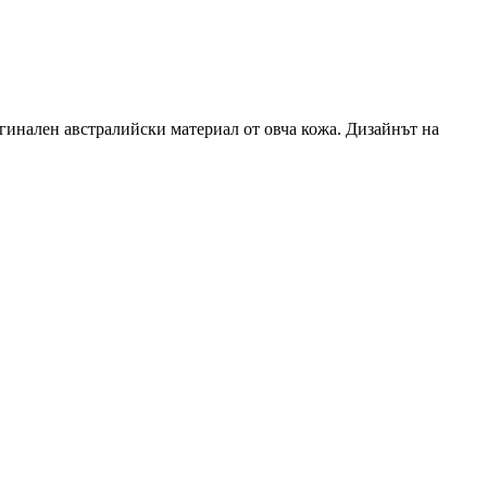
игинален австралийски материал от овча кожа. Дизайнът на