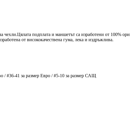
 на чехли.Цялата подплата и маншетът са изработени от 100% ор
изработена от висококачествена гума, лека и издръжлива.
о / #36-41 за размер Евро / #5-10 за размер САЩ