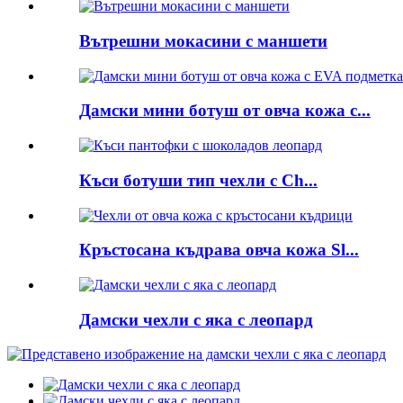
Вътрешни мокасини с маншети
Дамски мини ботуш от овча кожа с...
Къси ботуши тип чехли с Ch...
Кръстосана къдрава овча кожа Sl...
Дамски чехли с яка с леопард