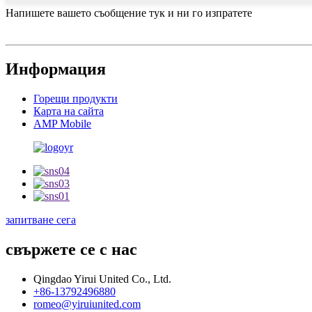
Напишете вашето съобщение тук и ни го изпратете
Информация
Горещи продукти
Карта на сайта
AMP Mobile
запитване сега
свържете се с нас
Qingdao Yirui United Co., Ltd.
+86-13792496880
romeo@yiruiunited.com