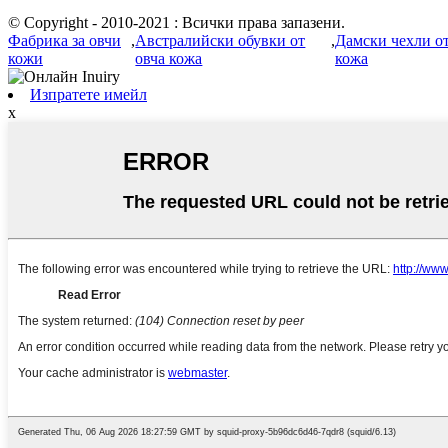
© Copyright - 2010-2021 : Всички права запазени.
Фабрика за овчи
,
Австралийски обувки от
,
Дамски чехли от
кожи
овча кожа
кожа
Изпратете имейл
x