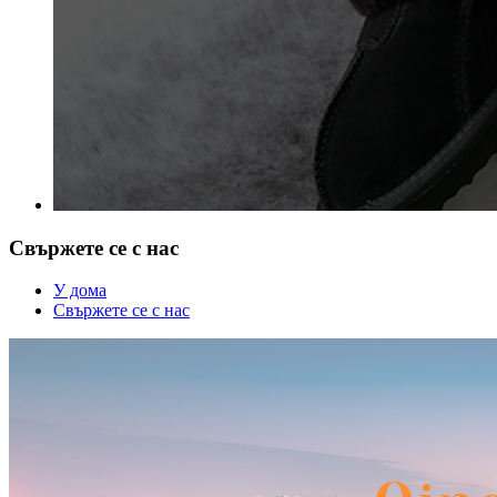
Свържете се с нас
У дома
Свържете се с нас