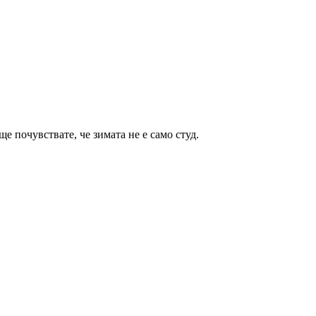
е почувствате, че зимата не е само студ.