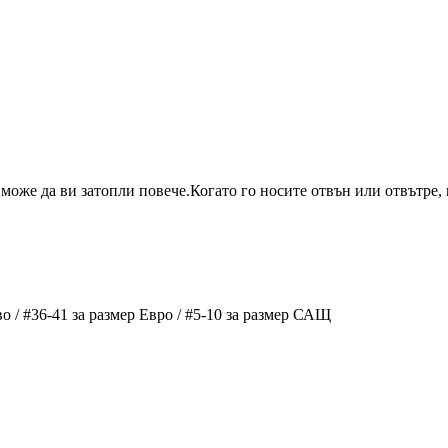
може да ви затопли повече.Когато го носите отвън или отвътре, щ
о / #36-41 за размер Евро / #5-10 за размер САЩ