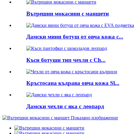
Вътрешни мокасини с маншети
Дамски мини ботуш от овча кожа с...
Къси ботуши тип чехли с Ch...
Кръстосана къдрава овча кожа Sl...
Дамски чехли с яка с леопард