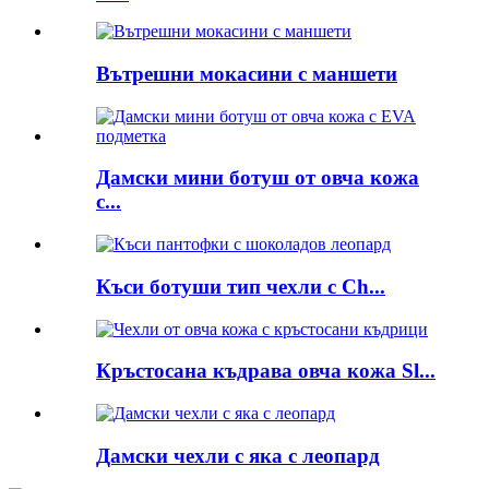
Вътрешни мокасини с маншети
Дамски мини ботуш от овча кожа
с...
Къси ботуши тип чехли с Ch...
Кръстосана къдрава овча кожа Sl...
Дамски чехли с яка с леопард