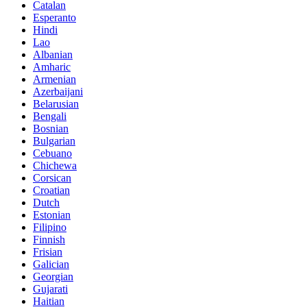
Catalan
Esperanto
Hindi
Lao
Albanian
Amharic
Armenian
Azerbaijani
Belarusian
Bengali
Bosnian
Bulgarian
Cebuano
Chichewa
Corsican
Croatian
Dutch
Estonian
Filipino
Finnish
Frisian
Galician
Georgian
Gujarati
Haitian