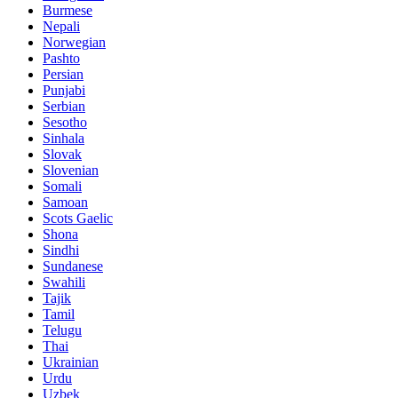
Burmese
Nepali
Norwegian
Pashto
Persian
Punjabi
Serbian
Sesotho
Sinhala
Slovak
Slovenian
Somali
Samoan
Scots Gaelic
Shona
Sindhi
Sundanese
Swahili
Tajik
Tamil
Telugu
Thai
Ukrainian
Urdu
Uzbek