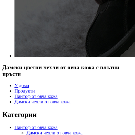
Дамски цветни чехли от овча кожа с плътни
пръсти
У дома
Продукти
Пантоф от овча кожа
Дамски чехли от овча кожа
Категории
Пантоф от овча кожа
Дамски чехли от овча кожа