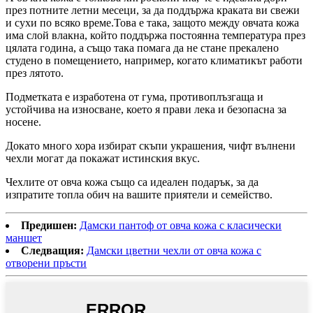
през потните летни месеци, за да поддържа краката ви свежи
и сухи по всяко време.Това е така, защото между овчата кожа
има слой влакна, който поддържа постоянна температура през
цялата година, а също така помага да не стане прекалено
студено в помещението, например, когато климатикът работи
през лятото.
Подметката е изработена от гума, противоплъзгаща и
устойчива на износване, което я прави лека и безопасна за
носене.
Докато много хора избират скъпи украшения, чифт вълнени
чехли могат да покажат истинския вкус.
Чехлите от овча кожа също са идеален подарък, за да
изпратите топла обич на вашите приятели и семейство.
Предишен:
Дамски пантоф от овча кожа с класически
маншет
Следващия:
Дамски цветни чехли от овча кожа с
отворени пръсти