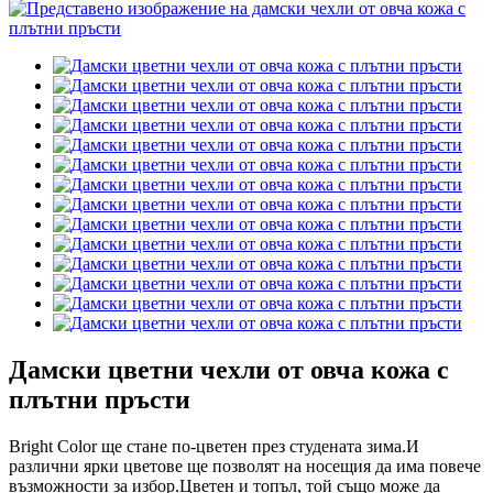
Дамски цветни чехли от овча кожа с
плътни пръсти
Bright Color ще стане по-цветен през студената зима.И
различни ярки цветове ще позволят на носещия да има повече
възможности за избор.Цветен и топъл, той също може да