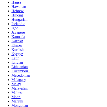
Hausa
Hawaiian
Hebrew
Hmong
Hungarian
Icelandic
Igbo
Javanese
Kannada
Kazakh
Khmer
Kurdish
Kyrgyz
Latin
Latvian
Lithuanian
Luxembou..
Macedonian
Malagasy
Malay
Malayalam
Maltese
Maori
Marathi
Mongolian